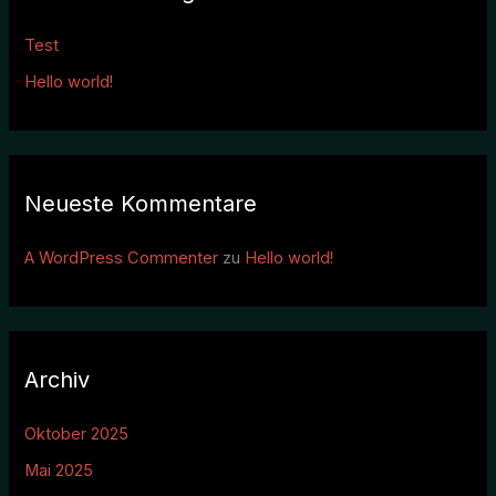
n
Test
n
Hello world!
a
c
h
:
Neueste Kommentare
A WordPress Commenter
zu
Hello world!
Archiv
Oktober 2025
Mai 2025